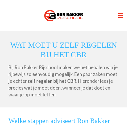
Ga
direct
naar
de
hoofdinhoud
WAT MOET U ZELF REGELEN
BIJ HET CBR
Bij Ron Bakker Rijschool maken we het behalen van je
rijbewijs zo eenvoudig mogelijk. Een paar zaken moet
je echter
zelf regelen bij het CBR
. Hieronder lees je
precies wat je moet doen, wanneer je dat doet en
waar je op moet letten.
Welke stappen adviseert Ron Bakker