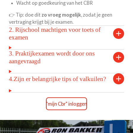
Wacht op goedkeuring van het CBR
👉 Tip: doe dit
zo vroeg mogelijk
, zodat je geen
vertraging krijgt bij je examen.
2. Rijschool machtigen voor toets of
examen
3. Praktijkexamen wordt door ons
aangevraagd
4.Zijn er belangrijke tips of valkuilen?
"mijn Cbr" inloggen