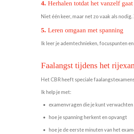
4.
Herhalen totdat het vanzelf gaat
Niet één keer, maar net zo vaak als nodig
5.
Leren omgaan met spanning
Ik leer je ademtechnieken, focuspunten en 
Faalangst tijdens het rijex
Het CBR heeft speciale faalangstexamens.
Ik help je met:
examenvragen die je kunt verwachten
hoe je spanning herkent en opvangt
hoe je de eerste minuten van het exam