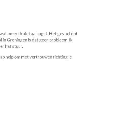
 wat meer druk: faalangst. Het gevoel dat
l in Groningen is dat geen probleem, ik
er het stuur.
r stap help om met vertrouwen richting je