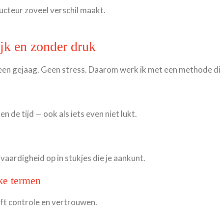
ructeur zoveel verschil maakt.
ijk en zonder druk
en gejaag. Geen stress. Daarom werk ik met een methode die 
n de tijd — ook als iets even niet lukt.
aardigheid op in stukjes die je aankunt.
jke termen
eft controle en vertrouwen.