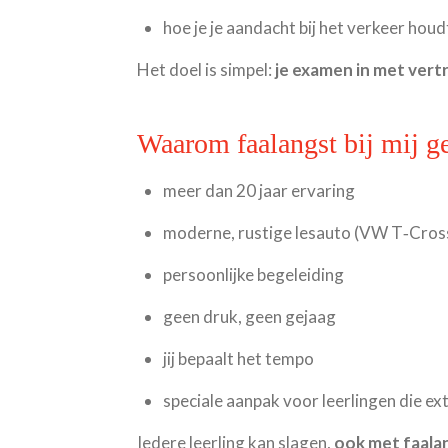
hoe je je aandacht bij het verkeer houd
Het doel is simpel:
je examen in met vert
Waarom faalangst bij mij g
meer dan 20 jaar ervaring
moderne, rustige lesauto (VW T‑Cros
persoonlijke begeleiding
geen druk, geen gejaag
jij bepaalt het tempo
speciale aanpak voor leerlingen die ex
Iedere leerling kan slagen,
ook met faala