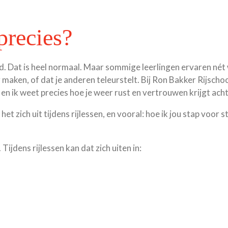
precies?
d. Dat is heel normaal. Maar sommige leerlingen ervaren nét
maken, of dat je anderen teleurstelt. Bij Ron Bakker Rijschoo
 en ik weet precies hoe je weer rust en vertrouwen krijgt acht
e het zich uit tijdens rijlessen, en vooral: hoe ik jou stap voo
ijdens rijlessen kan dat zich uiten in: