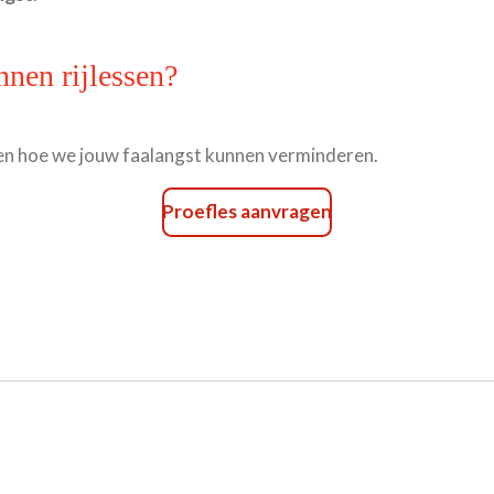
nen rijlessen?
t en hoe we jouw faalangst kunnen verminderen.
Proefles aanvragen