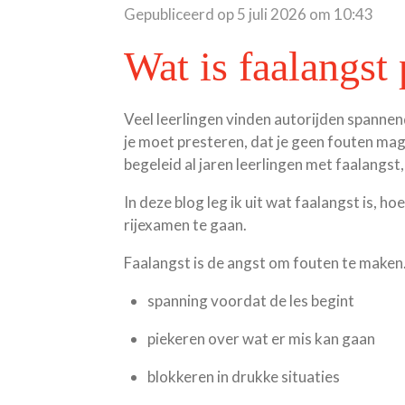
Gepubliceerd op 5 juli 2026 om 10:43
Wat is faalangst 
Veel leerlingen vinden autorijden spannen
je moet presteren, dat je geen fouten mag 
begeleid al jaren leerlingen met faalangst,
In deze blog leg ik uit wat faalangst is, ho
rijexamen te gaan.
Faalangst is de angst om fouten te maken. T
spanning voordat de les begint
piekeren over wat er mis kan gaan
blokkeren in drukke situaties