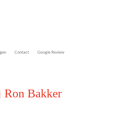
agen
Contact
Google Review
ij Ron Bakker