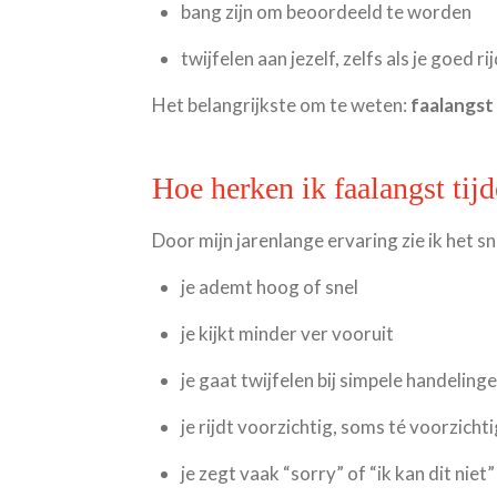
bang zijn om beoordeeld te worden
twijfelen aan jezelf, zelfs als je goed ri
Het belangrijkste om te weten:
faalangst 
Hoe herken ik faalangst tijd
Door mijn jarenlange ervaring zie ik het sn
je ademt hoog of snel
je kijkt minder ver vooruit
je gaat twijfelen bij simpele handeling
je rijdt voorzichtig, soms té voorzichti
je zegt vaak “sorry” of “ik kan dit niet”