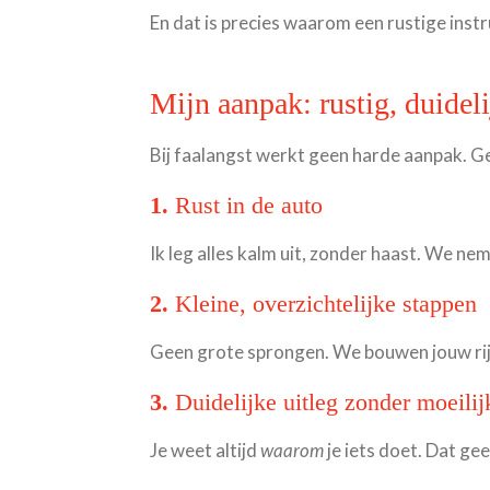
En dat is precies waarom een rustige inst
Mijn aanpak: rustig, duidel
Bij faalangst werkt geen harde aanpak. Ge
1.
Rust in de auto
Ik leg alles kalm uit, zonder haast. We neme
2.
Kleine, overzichtelijke stappen
Geen grote sprongen. We bouwen jouw rijv
3.
Duidelijke uitleg zonder moeili
Je weet altijd
waarom
je iets doet. Dat ge